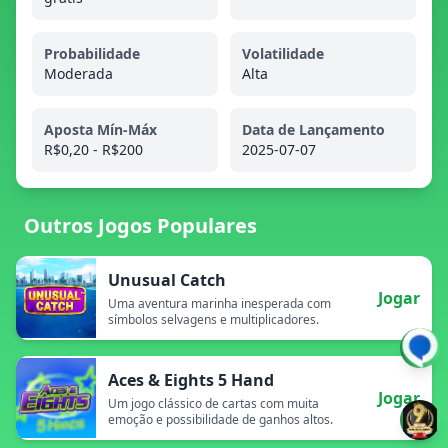
Probabilidade
Volatilidade
Moderada
Alta
Aposta Mín-Máx
Data de Lançamento
R$0,20 - R$200
2025-07-07
Outros Jogos Populares
Unusual Catch
Jogar
Uma aventura marinha inesperada com
símbolos selvagens e multiplicadores.
Aces & Eights 5 Hand
Jogar
Um jogo clássico de cartas com muita
emoção e possibilidade de ganhos altos.