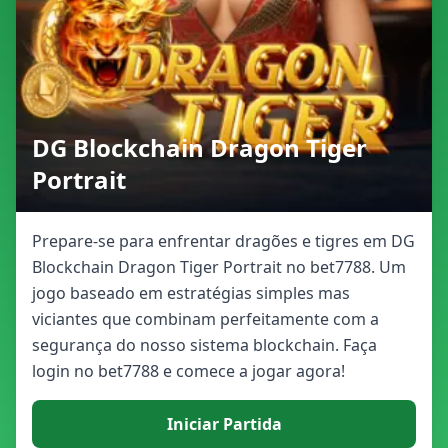
DG Blockchain Dragon Tiger
Portrait
Prepare-se para enfrentar dragões e tigres em DG
Blockchain Dragon Tiger Portrait no bet7788. Um
jogo baseado em estratégias simples mas
viciantes que combinam perfeitamente com a
segurança do nosso sistema blockchain. Faça
login no bet7788 e comece a jogar agora!
Iniciar Partida