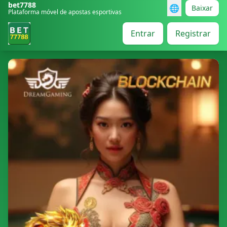
bet7788
🌐
Baixar
Plataforma móvel de apostas esportivas
Entrar
Registrar