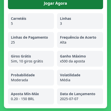
Jogar Agora
Carretéis
Linhas
5
3
Linhas de Pagamento
Frequência de Acerto
25
Alta
Giros Grátis
Ganho Máximo
Sim, 10 giros grátis
x500 da aposta
Probabilidade
Volatilidade
Moderada
Média
Aposta Mín-Máx
Data de Lançamento
0.20 - 150 BRL
2025-07-07