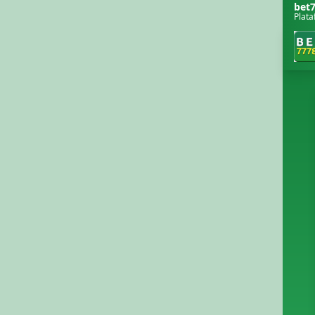
bet
Plata