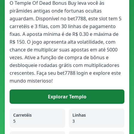
O Temple Of Dead Bonus Buy leva você às
pirâmides antigas onde fortunas ocultas
aguardam. Disponível no bet7788, este slot tem 5
carretéis e 3 filas, com 30 linhas de pagamento
fixas. A aposta mínima é de R$ 0.30 e máxima de
R$ 150. O jogo apresenta alta volatilidade, com
chance de multiplicar suas apostas em até 5000
vezes. Ative a função de compra de bônus e
desbloqueie rodadas grátis com multiplicadores
crescentes. Faça seu bet7788 login e explore este
mundo misterioso!
Explorar Templo
Carretéis
Linhas
5
3