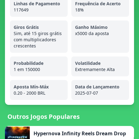
Linhas de Pagamento
Frequência de Acerto
117649
18%
Giros Grátis
Ganho Máximo
Sim, até 15 giros grátis
x5000 da aposta
com multiplicadores
crescentes
Probabilidade
Volatilidade
1 em 150000
Extremamente Alta
Aposta Mín-Máx
Data de Lançamento
0.20 - 2000 BRL
2025-07-07
Outros Jogos Populares
Hypernova Infinity Reels Dream Drop