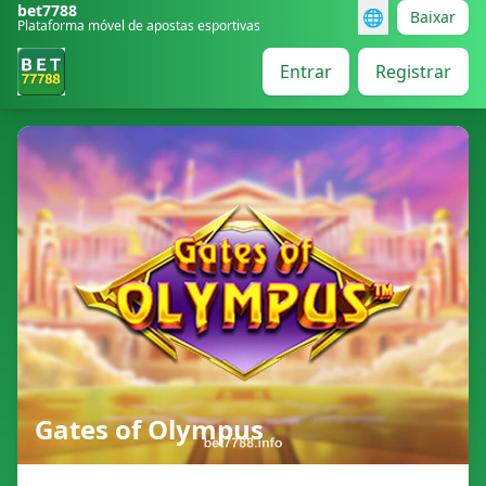
bet7788
🌐
Baixar
Plataforma móvel de apostas esportivas
Entrar
Registrar
Gates of Olympus