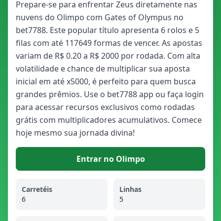
Prepare-se para enfrentar Zeus diretamente nas
nuvens do Olimpo com Gates of Olympus no
bet7788. Este popular título apresenta 6 rolos e 5
filas com até 117649 formas de vencer. As apostas
variam de R$ 0.20 a R$ 2000 por rodada. Com alta
volatilidade e chance de multiplicar sua aposta
inicial em até x5000, é perfeito para quem busca
grandes prêmios. Use o bet7788 app ou faça login
para acessar recursos exclusivos como rodadas
grátis com multiplicadores acumulativos. Comece
hoje mesmo sua jornada divina!
Entrar no Olimpo
Carretéis
Linhas
6
5